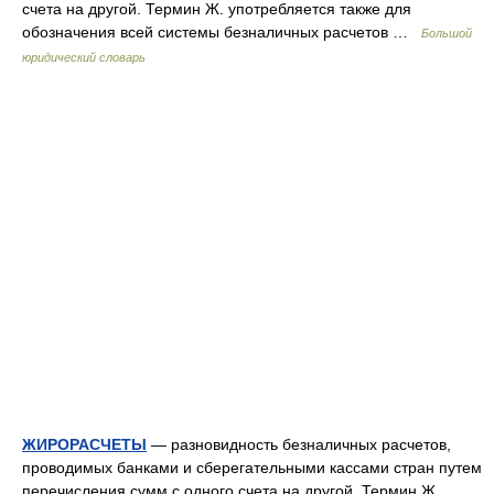
счета на другой. Термин Ж. употребляется также для
обозначения всей системы безналичных расчетов …
Большой
юридический словарь
ЖИРОРАСЧЕТЫ
— разновидность безналичных расчетов,
проводимых банками и сберегательными кассами стран путем
перечисления сумм с одного счета на другой. Термин Ж.