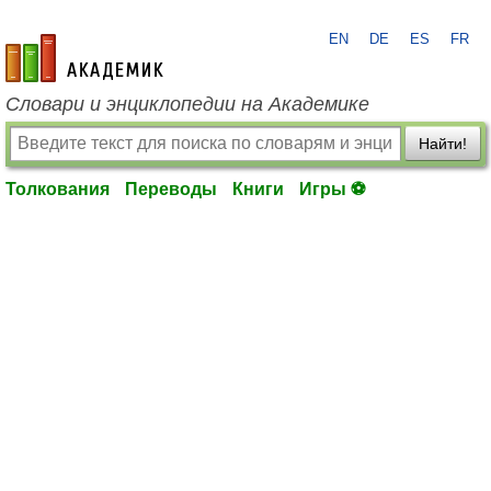
EN
DE
ES
FR
academic.ru
Словари и энциклопедии на Академике
Найти!
Толкования
Переводы
Книги
Игры ⚽