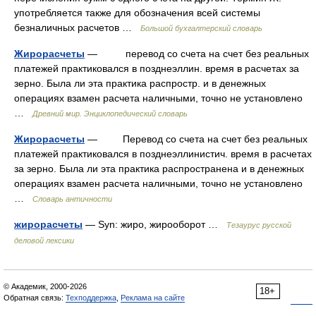
употребляется также для обозначения всей системы
безналичных расчетов …
Большой бухгалтерский словарь
Жирорасчеты
— перевод со счета на счет без реальных
платежей практиковался в позднеэллин. время в расчетах за
зерно. Была ли эта практика распростр. и в денежных
операциях взамен расчета наличными, точно не установлено
…
Древний мир. Энциклопедический словарь
Жирорасчеты
— Перевод со счета на счет без реальных
платежей практиковался в позднеэллинистич. время в расчетах
за зерно. Была ли эта практика распространена и в денежных
операциях взамен расчета наличными, точно не установлено
…
Словарь античности
жирорасчеты
— Syn: жиро, жирооборот …
Тезаурус русской
деловой лексики
© Академик, 2000-2026
18+
Обратная связь:
Техподдержка
,
Реклама на сайте