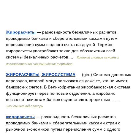
Жирорасчеты
— разновидность безналичных расчетов,
проводимых банками и сберегательными кассами путем
перечисления сумм с одного счета на другой. Термин
жирорасчеты употребляют также для обозначения всей
системы безналичных расчетов …
Краткий словарь основных
лесоводственно-экономических терминов
ЖИРОРАСЧЕТЫ, ЖИРОСИСТЕМА
— (giro) Система денежных
переводов, которой могут пользоваться даже те, кто не имеет
банковских счетов. В Великобритании жиробанковская система
функционирует через почтовые отделения, а жиробанк
позволяет клиентам банков осуществлять кредитные… …
Экономический словарь
жирорасчеты
— разновидность безналичных расчетов,
проводимых банками и сберегательными кассами стран с
рыночной экономикой путем перечисления сумм с одного