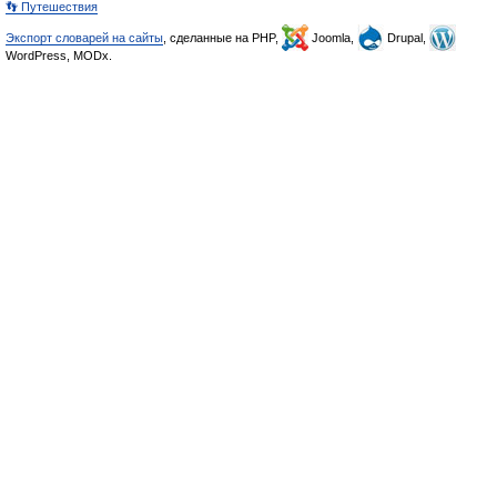
👣 Путешествия
Экспорт словарей на сайты
, сделанные на PHP,
Joomla,
Drupal,
WordPress, MODx.